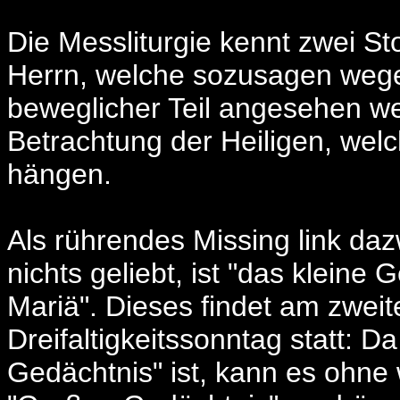
Die Messliturgie kennt zwei S
Herrn, welche sozusagen wege
beweglicher Teil angesehen w
Betrachtung der Heiligen, wel
hängen.
Als rührendes Missing link da
nichts geliebt, ist "das klein
Mariä". Dieses findet am zwe
Dreifaltigkeitssonntag statt: Da
Gedächtnis" ist, kann es ohne