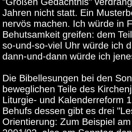
"Großen Gedächtnis" verdrängt
Jahren nicht statt. Ein Muster
nervös machen. Ich würde in Fä
Behutsamkeit greifen: dem Teil
so-und-so-viel Uhr würde ich 
dann-und-dann würde ich jene
Die Bibellesungen bei den Son
beweglichen Teile des Kirchenj
Liturgie- und Kalenderreform 1
Behufs dessen gibt es drei "Le
Orientierung: Zum Beispiel am