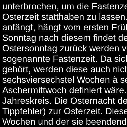
unterbrochen, um die Fastenze
Osterzeit statthaben zu lasse
anfängt, hängt vom ersten Fr
Sonntag nach diesem findet de
Ostersonntag zurück werden vi
sogenannte Fastenzeit. Da sic
gehört, werden diese auch nich
sechsviersechstel Wochen à s
Aschermittwoch definiert wäre.
Jahreskreis. Die Osternacht de
Tippfehler) zur Osterzeit. Die
Wochen und der sie beendende 