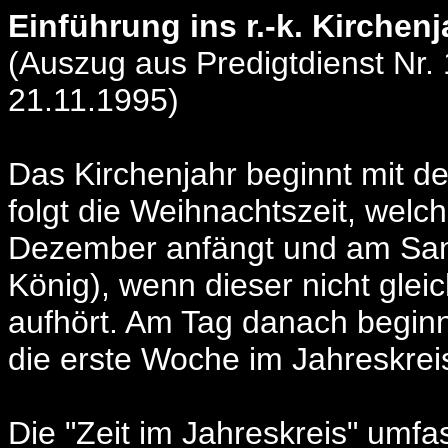
Einführung ins r.-k. Kirchenj
(Auszug aus Predigtdienst Nr.
21.11.1995)
Das Kirchenjahr beginnt mit d
folgt die Weihnachtszeit, welch
Dezember anfängt und am Sam
König), wenn dieser nicht gleic
aufhört. Am Tag danach beginn
die erste Woche im Jahreskrei
Die "Zeit im Jahreskreis" umf