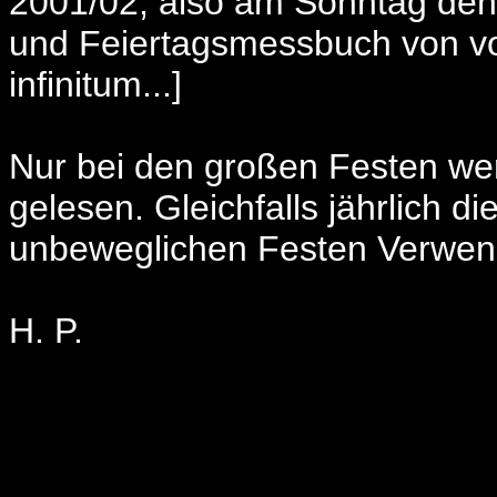
2001/02, also am Sonntag den 
und Feiertagsmessbuch von vo
infinitum...]
Nur bei den großen Festen wer
gelesen. Gleichfalls jährlich d
unbeweglichen Festen Verwen
H. P.